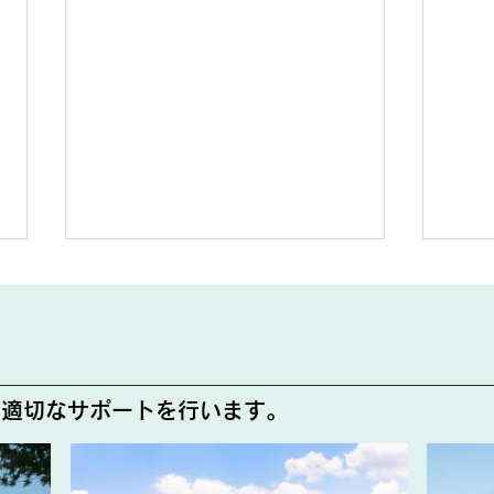
心躍動
笑顔
で適切なサポートを行います。