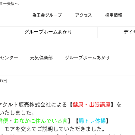
ター矢板へ
為王会グループ
アクセス
採用情報
グループホームあかり
デイ
センター
元気倶楽部
グループホームあかり
25日
宮ヤクルト販売株式会社による【
健康・
出張講座
】を
いたしました。
排便
・
おなかに住んでいる菌
】【
腸トレ体操
】
ーモアを交えてご説明していただきました。