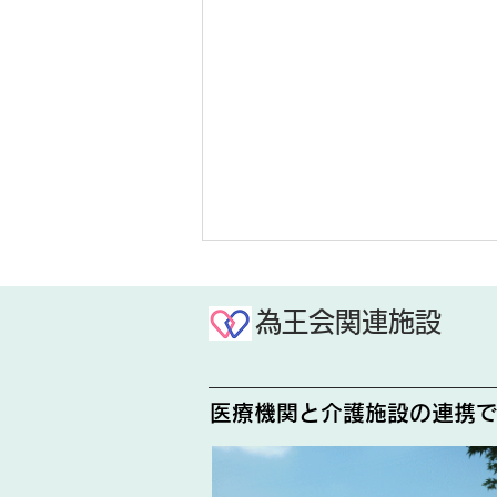
為王会関連施設
蝉しぐれ前
医療機関と介護施設の連携