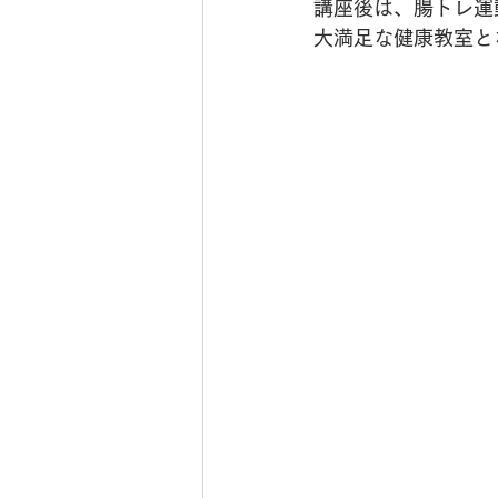
講座後は、腸トレ運
大満足な健康教室と