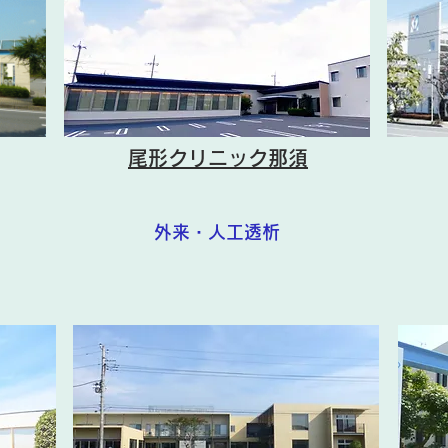
尾形クリニック那須
外来・人工透析