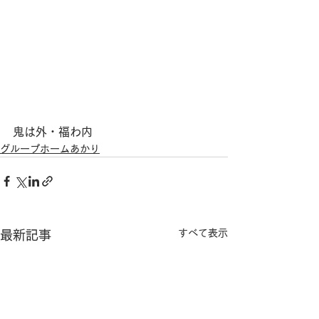
鬼は外・福わ内
グループホームあかり
すべて表示
最新記事