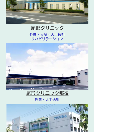
尾形クリニック
外来・入院・人工透析
リハビリテーション
尾形クリニック那須
外来・人工透析