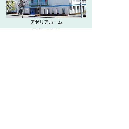
アゼリアホーム
介護老人保健施設
通所リハビリテーション
短期入所療養介護
ケアセンター矢板
グループホーム・デイサービス