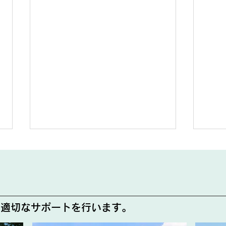
玉ね
花の植え替え🌺
で適切なサポートを行います。