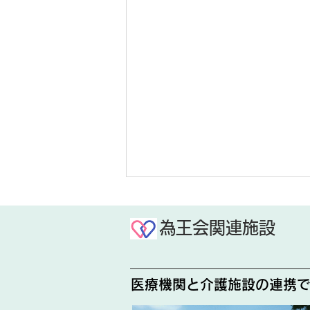
為王会関連施設
じゃが芋収穫
医療機関と介護施設の連携