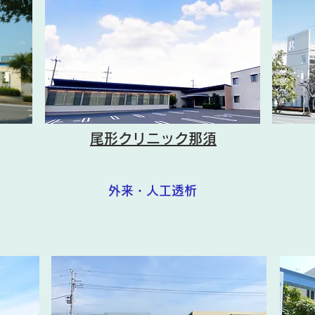
尾形クリニック那須
外来・人工透析