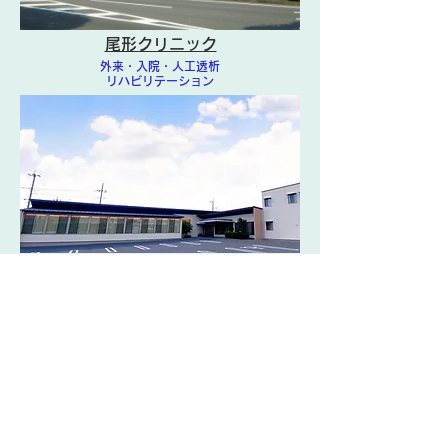
尾形クリニック
外来・入院・人工透析
リハビリテーション
尾形クリニック那須
外来・人工透析