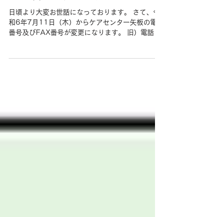
日頃より大変お世話になっております。 さて、令
和6年7月11日（木）からケアセンター矢板の電話
番号及びFAX番号が変更になります。 旧）電話番
号 0287-47-7005 FAX番号 0287-47-
7015 新）電話番号 0287-47-6715...